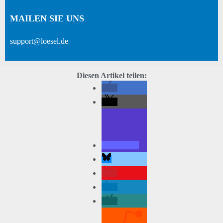
MAILEN SIE UNS
support@loesel.de
Diesen Artikel teilen: