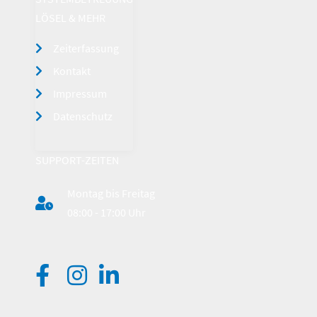
LÖSEL & MEHR
Zeiterfassung
Kontakt
Impressum
Datenschutz
SUPPORT-ZEITEN
Montag bis Freitag
08:00 - 17:00 Uhr