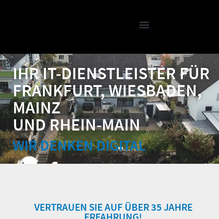
IHR IT-DIENSTLEISTER FÜR
FRANKFURT, WIESBADEN,
MAINZ
UND RHEIN-MAIN
WIR DENKEN DIGITAL
VERTRAUEN SIE AUF ÜBER 35 JAHRE
ERFAHRUNG!