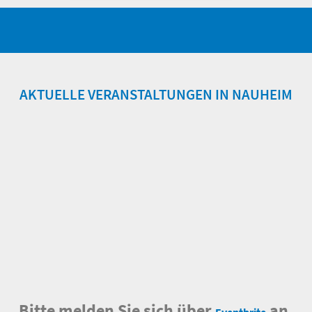
AKTUELLE VERANSTALTUNGEN IN NAUHEIM
Bitte melden Sie sich über
an.