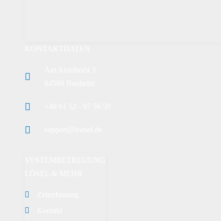
KONTAKTDATEN
Am Atzelhorst 3
64569 Nauheim
+49 61 52 - 97 56 50
support@loesel.de
SYSTEMBETREUUNG
LÖSEL & MEHR
Zeiterfassung
Kontakt